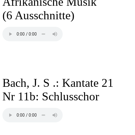
Afrikanische Musik
(6 Ausschnitte)
Bach, J. S .: Kantate 21
Nr 11b: Schlusschor