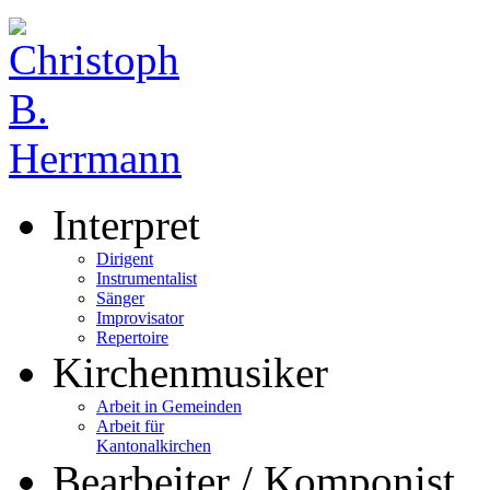
Interpret
Dirigent
Instrumentalist
Sänger
Improvisator
Repertoire
Kirchenmusiker
Arbeit in Gemeinden
Arbeit für
Kantonalkirchen
Bearbeiter / Komponist