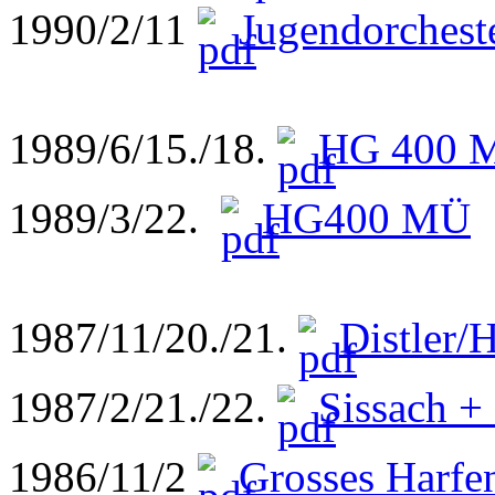
1990/2/11
Jugendorchest
1989/6/15./18.
HG 400 Mi
1989/3/22.
HG400 MÜ
1987/11/20./21.
Distler/
1987/2/21./22.
Sissach +
1986/11/2
Grosses Harfe