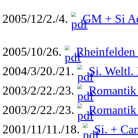
2005/12/2./4.
GM + Si A
2005/10/26.
Rheinfelden
2004/3/20./21.
Si. Weltl.
2003/2/22./23.
Romantik 
2003/2/22./23.
Romantik 
2001/11/11./18.
Si. + Can