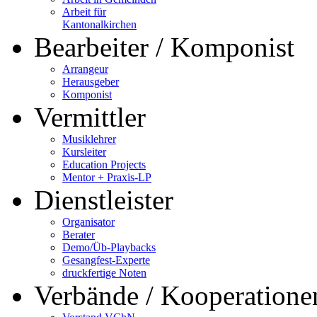
Arbeit für
Kantonalkirchen
Bearbeiter / Komponist
Arrangeur
Herausgeber
Komponist
Vermittler
Musiklehrer
Kursleiter
Education Projects
Mentor + Praxis-LP
Dienstleister
Organisator
Berater
Demo/Üb-Playbacks
Gesangfest-Experte
druckfertige Noten
Verbände / Kooperatione