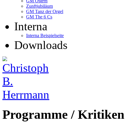
GM Ostern
Zunftjubiläum
GM Tanz der Orgel
GM The 6 Cs
Interna
Interna Beispielseite
Downloads
Programme / Kritiken