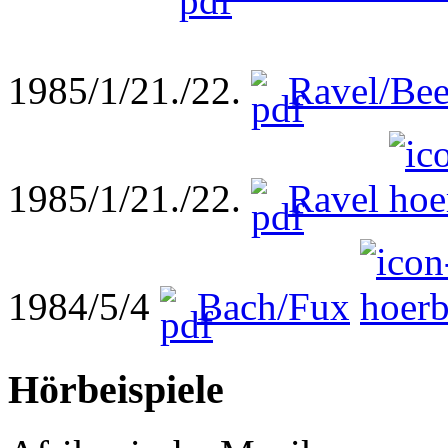
1985/1/21./22.
Ravel/Be
1985/1/21./22.
Ravel
1984/5/4
Bach/Fux
Hörbeispiele