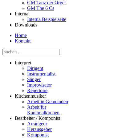
GM Tanz der Orgel
GM The 6 Cs
Interna
Interna Beispielseite
Downloads
Home
Kontakt
Interpret
Dirigent
Instrumentalist
Sänger
Improvisator
Repertoire
Kirchenmusiker
Arbeit in Gemeinden
Arbeit für
Kantonalkirchen
Bearbeiter / Komponist
Arrangeur
Herausgeber
Komponist