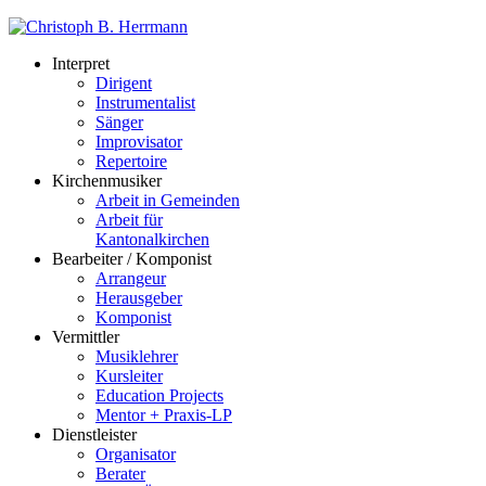
Interpret
Dirigent
Instrumentalist
Sänger
Improvisator
Repertoire
Kirchenmusiker
Arbeit in Gemeinden
Arbeit für
Kantonalkirchen
Bearbeiter / Komponist
Arrangeur
Herausgeber
Komponist
Vermittler
Musiklehrer
Kursleiter
Education Projects
Mentor + Praxis-LP
Dienstleister
Organisator
Berater