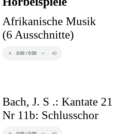
Hörbeispiele
Afrikanische Musik
(6 Ausschnitte)
Bach, J. S .: Kantate 21
Nr 11b: Schlusschor