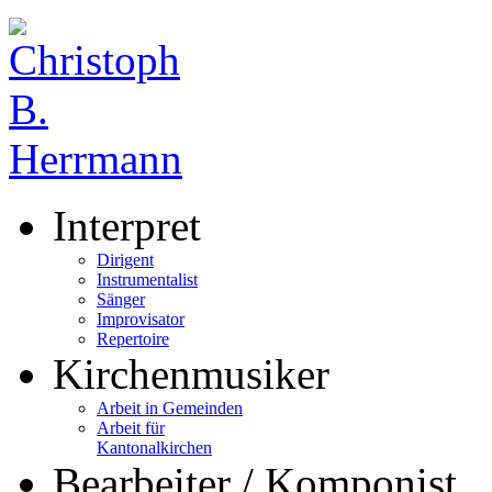
Interpret
Dirigent
Instrumentalist
Sänger
Improvisator
Repertoire
Kirchenmusiker
Arbeit in Gemeinden
Arbeit für
Kantonalkirchen
Bearbeiter / Komponist