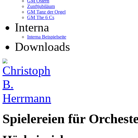
GM Ostern
Zunftjubiläum
GM Tanz der Orgel
GM The 6 Cs
Interna
Interna Beispielseite
Downloads
Spielereien für Orchest