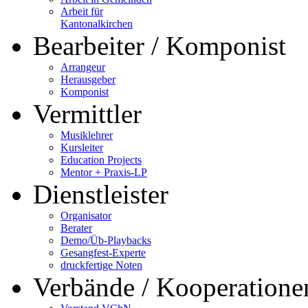
Arbeit für
Kantonalkirchen
Bearbeiter / Komponist
Arrangeur
Herausgeber
Komponist
Vermittler
Musiklehrer
Kursleiter
Education Projects
Mentor + Praxis-LP
Dienstleister
Organisator
Berater
Demo/Üb-Playbacks
Gesangfest-Experte
druckfertige Noten
Verbände / Kooperatione