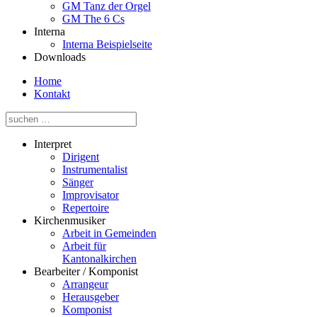
GM Tanz der Orgel
GM The 6 Cs
Interna
Interna Beispielseite
Downloads
Home
Kontakt
Interpret
Dirigent
Instrumentalist
Sänger
Improvisator
Repertoire
Kirchenmusiker
Arbeit in Gemeinden
Arbeit für
Kantonalkirchen
Bearbeiter / Komponist
Arrangeur
Herausgeber
Komponist