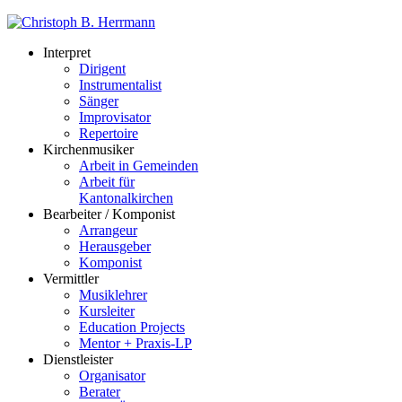
Interpret
Dirigent
Instrumentalist
Sänger
Improvisator
Repertoire
Kirchenmusiker
Arbeit in Gemeinden
Arbeit für
Kantonalkirchen
Bearbeiter / Komponist
Arrangeur
Herausgeber
Komponist
Vermittler
Musiklehrer
Kursleiter
Education Projects
Mentor + Praxis-LP
Dienstleister
Organisator
Berater