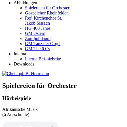
Abbildungen
Spielereien für Orchester
Gospelchor Rheinfelden
Ref. Kirchenchor St.
Jakob Sissach
HG 400 Jahre
GM Ostern
Zunftjubiläum
GM Tanz der Orgel
GM The 6 Cs
Interna
Interna Beispielseite
Downloads
Spielereien für Orchester
Hörbeispiele
Afrikanische Musik
(6 Ausschnitte)