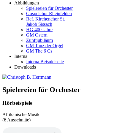
Abbildungen
Spielereien für Orchester
Gospelchor Rheinfelden
Ref. Kirchenchor St.
Jakob Sissach
HG 400 Jahre
GM Ostern
Zunftjubiläum
GM Tanz der Orgel
GM The 6 Cs
Interna
Interna Beispielseite
Downloads
Spielereien für Orchester
Hörbeispiele
Afrikanische Musik
(6 Ausschnitte)