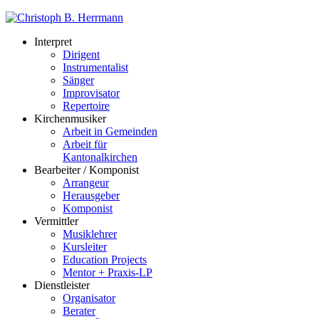
Interpret
Dirigent
Instrumentalist
Sänger
Improvisator
Repertoire
Kirchenmusiker
Arbeit in Gemeinden
Arbeit für
Kantonalkirchen
Bearbeiter / Komponist
Arrangeur
Herausgeber
Komponist
Vermittler
Musiklehrer
Kursleiter
Education Projects
Mentor + Praxis-LP
Dienstleister
Organisator
Berater