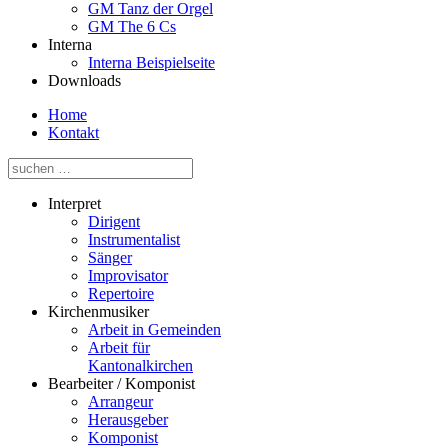
GM Tanz der Orgel
GM The 6 Cs
Interna
Interna Beispielseite
Downloads
Home
Kontakt
Interpret
Dirigent
Instrumentalist
Sänger
Improvisator
Repertoire
Kirchenmusiker
Arbeit in Gemeinden
Arbeit für
Kantonalkirchen
Bearbeiter / Komponist
Arrangeur
Herausgeber
Komponist