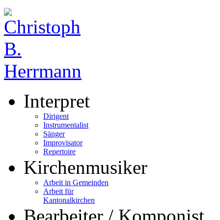
Interpret
Dirigent
Instrumentalist
Sänger
Improvisator
Repertoire
Kirchenmusiker
Arbeit in Gemeinden
Arbeit für
Kantonalkirchen
Bearbeiter / Komponist