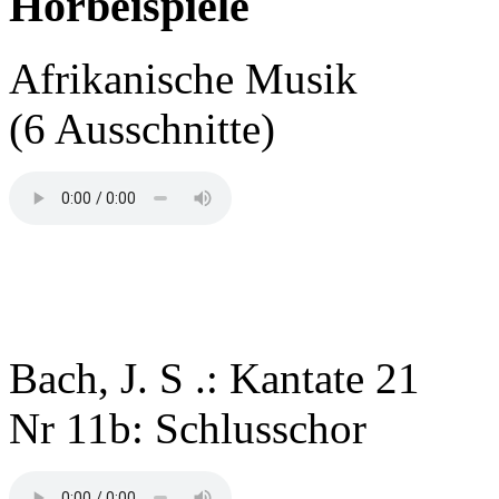
Hörbeispiele
Afrikanische Musik
(6 Ausschnitte)
Bach, J. S .: Kantate 21
Nr 11b: Schlusschor