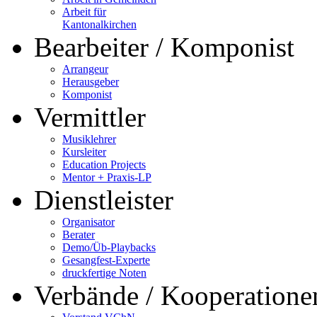
Arbeit für
Kantonalkirchen
Bearbeiter / Komponist
Arrangeur
Herausgeber
Komponist
Vermittler
Musiklehrer
Kursleiter
Education Projects
Mentor + Praxis-LP
Dienstleister
Organisator
Berater
Demo/Üb-Playbacks
Gesangfest-Experte
druckfertige Noten
Verbände / Kooperatione