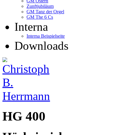
GM Ostern
Zunftjubiläum
GM Tanz der Orgel
GM The 6 Cs
Interna
Interna Beispielseite
Downloads
HG 400