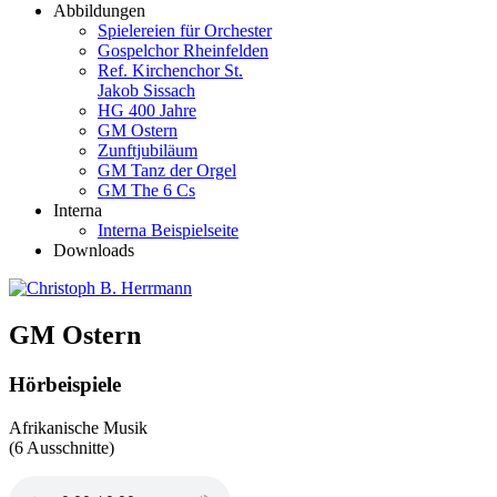
Abbildungen
Spielereien für Orchester
Gospelchor Rheinfelden
Ref. Kirchenchor St.
Jakob Sissach
HG 400 Jahre
GM Ostern
Zunftjubiläum
GM Tanz der Orgel
GM The 6 Cs
Interna
Interna Beispielseite
Downloads
GM Ostern
Hörbeispiele
Afrikanische Musik
(6 Ausschnitte)