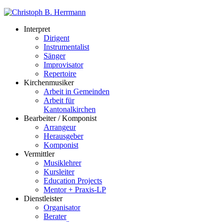
Interpret
Dirigent
Instrumentalist
Sänger
Improvisator
Repertoire
Kirchenmusiker
Arbeit in Gemeinden
Arbeit für
Kantonalkirchen
Bearbeiter / Komponist
Arrangeur
Herausgeber
Komponist
Vermittler
Musiklehrer
Kursleiter
Education Projects
Mentor + Praxis-LP
Dienstleister
Organisator
Berater