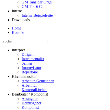
GM Tanz der Orgel
GM The 6 Cs
Interna
Interna Beispielseite
Downloads
Home
Kontakt
Interpret
Dirigent
Instrumentalist
Sänger
Improvisator
Repertoire
Kirchenmusiker
Arbeit in Gemeinden
Arbeit für
Kantonalkirchen
Bearbeiter / Komponist
Arrangeur
Herausgeber
Komponist