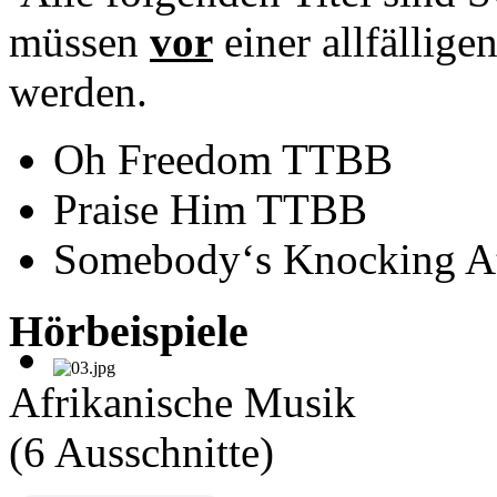
müssen
vor
einer allfällig
werden.
Oh Freedom TTBB
Praise Him TTBB
Somebody‘s Knocking A
Hörbeispiele
Afrikanische Musik
(6 Ausschnitte)