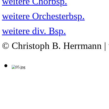
weitere Chorbsp.
weitere Orchesterbsp.
weitere div. Bsp.
© Christoph B. Herrmann |