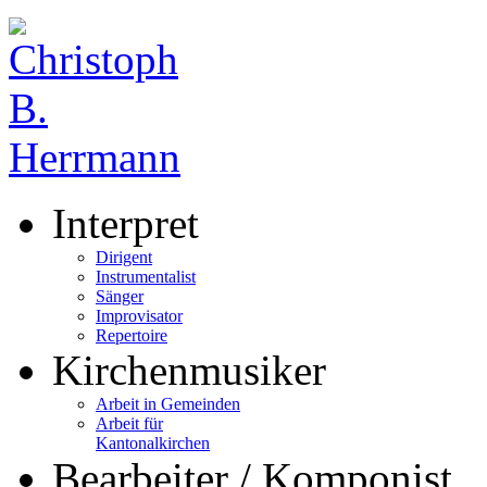
Interpret
Dirigent
Instrumentalist
Sänger
Improvisator
Repertoire
Kirchenmusiker
Arbeit in Gemeinden
Arbeit für
Kantonalkirchen
Bearbeiter / Komponist