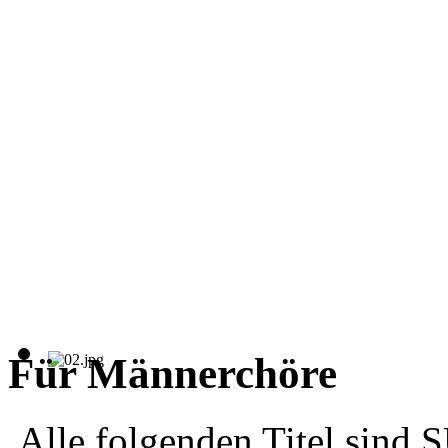
Für Männerchöre
Alle folgenden Titel sind 