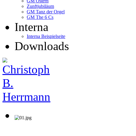
GM Ostern
Zunftjubiläum
GM Tanz der Orgel
GM The 6 Cs
Interna
Interna Beispielseite
Downloads