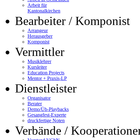
Arbeit für
Kantonalkirchen
Bearbeiter / Komponist
Arrangeur
Herausgeber
Komponist
Vermittler
Musiklehrer
Kursleiter
Education Projects
Mentor + Praxis-LP
Dienstleister
Organisator
Berater
Demo/Üb-Playbacks
Gesangfest-Experte
druckfertige Noten
Verbände / Kooperatione