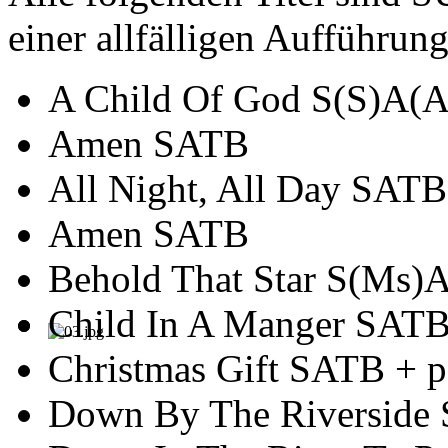
einer allfälligen Aufführun
A Child Of God S(S)A(
Amen SATB
All Night, All Day SATB
Amen SATB
Behold That Star S(Ms)
Child In A Manger SAT
Christmas Gift SATB + p
Down By The Riverside