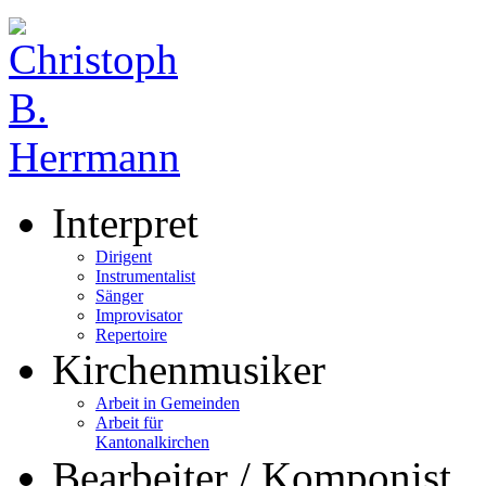
Interpret
Dirigent
Instrumentalist
Sänger
Improvisator
Repertoire
Kirchenmusiker
Arbeit in Gemeinden
Arbeit für
Kantonalkirchen
Bearbeiter / Komponist