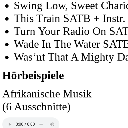
Swing Low, Sweet Char
This Train SATB + Instr.
Turn Your Radio On SA
Wade In The Water SAT
Was‘nt That A Mighty 
Hörbeispiele
Afrikanische Musik
(6 Ausschnitte)