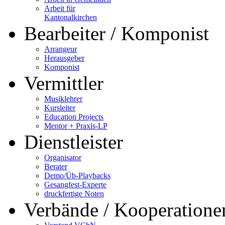
Arbeit für
Kantonalkirchen
Bearbeiter / Komponist
Arrangeur
Herausgeber
Komponist
Vermittler
Musiklehrer
Kursleiter
Education Projects
Mentor + Praxis-LP
Dienstleister
Organisator
Berater
Demo/Üb-Playbacks
Gesangfest-Experte
druckfertige Noten
Verbände / Kooperatione