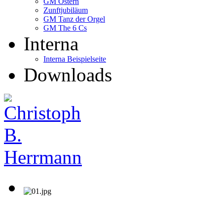
GM Ostern
Zunftjubiläum
GM Tanz der Orgel
GM The 6 Cs
Interna
Interna Beispielseite
Downloads