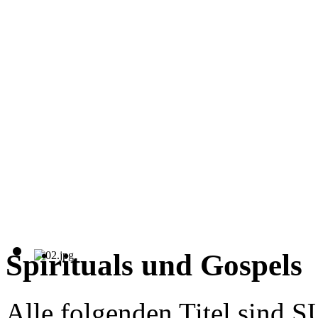
Spirituals und Gospels
Alle folgenden Titel sind