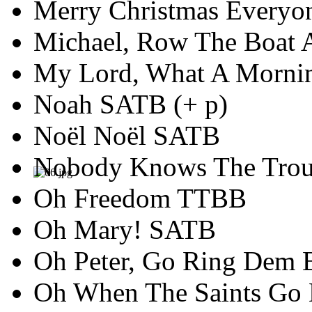
Merry Christmas Every
Michael, Row The Boat
My Lord, What A Morn
Noah SATB (+ p)
Noël Noël SATB
Nobody Knows The Trou
Oh Freedom TTBB
Oh Mary! SATB
Oh Peter, Go Ring Dem 
Oh When The Saints Go 