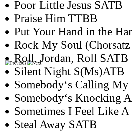
Poor Little Jesus SATB
Praise Him TTBB
Put Your Hand in the H
Rock My Soul (Chorsatz
Roll, Jordan, Roll SATB
Silent Night S(Ms)ATB
Somebody‘s Calling M
Somebody‘s Knocking A
Sometimes I Feel Like 
Steal Away SATB