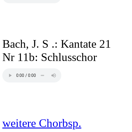
Bach, J. S .: Kantate 21
Nr 11b: Schlusschor
weitere Chorbsp.